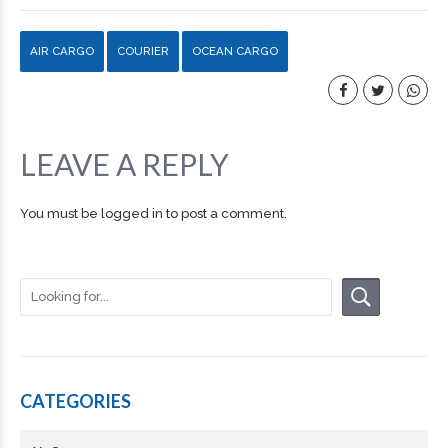
AIR CARGO
COURIER
OCEAN CARGO
LEAVE A REPLY
You must be
logged in
to post a comment.
CATEGORIES